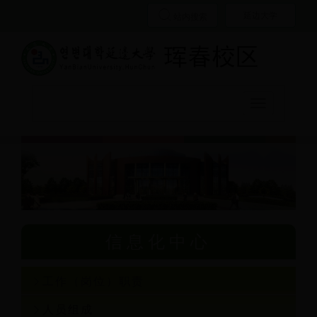
延边大学
站内搜索
Toggle
navigation
信息化中心
工作（岗位）职责
人员组成