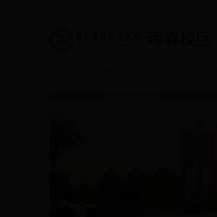
校本部
校区概况
综