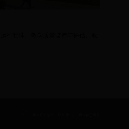
计划与运行管理、教学质量监控与评估、教
延大官方微信
延大招生办
延大信息服务