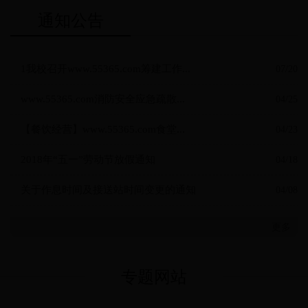
通知公告
1我校召开www.55365.com筹建工作...
07/20
www.55365.com消防安全应急疏散...
04/25
【餐饮经营】www.55365.com食堂...
04/23
2018年“五一”劳动节放假通知
04/18
关于作息时间及接送站时间变更的通知
04/08
更多
专题网站