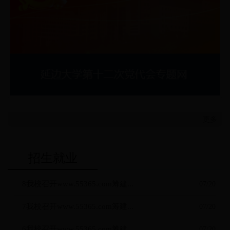
更多
招生就业
8我校召开www.55365.com筹建...
07/20
7我校召开www.55365.com筹建...
07/20
6我校召开www.55365.com筹建...
07/20