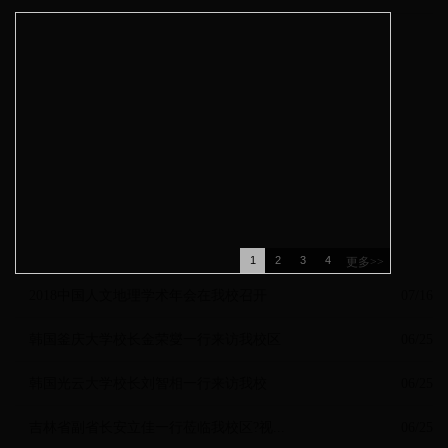
1
2
3
4
更多>>
2018中国人文地理学术年会在我校召开
07/16
韩国釜庆大学校长金荣燮一行来访我校区
06/25
韩国光云大学校长刘智相一行来访我校
06/25
吉林省副省长安立佳一行莅临我校区?视...
06/25